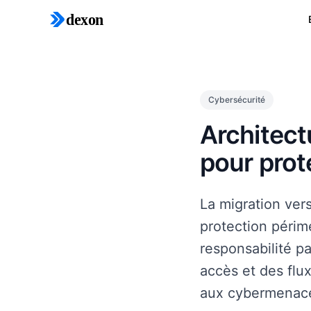
dexon
Cybersécurité
Architect
pour pro
La migration ver
protection périm
responsabilité p
accès et des flux
aux cybermenac