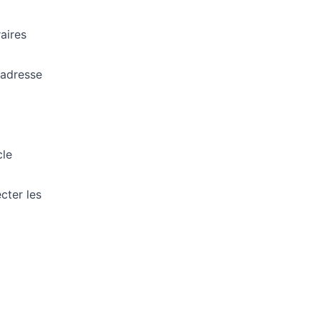
aires
'adresse
cle
cter les