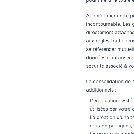
pour interdire toute 
Afin d'affiner cette
incontournable. Les 
directement attachés
aux règles traditionn
se référencer mutuel
données n'autorisera 
sécurité associé à vo
La consolidation de 
additionnels :
L'éradication syst
utilisées par votre 
La création d'une 
routage publiques, 