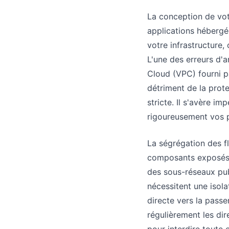
La conception de vot
applications hébergé
votre infrastructure, 
L'une des erreurs d'a
Cloud (VPC) fourni pa
détriment de la prot
stricte. Il s'avère i
rigoureusement vos p
La ségrégation des fl
composants exposés à
des sous-réseaux pub
nécessitent une isol
directe vers la passe
régulièrement les di