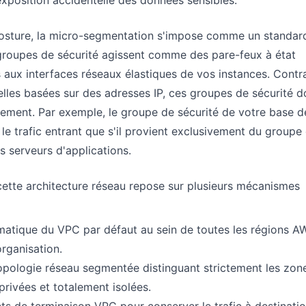
exposition accidentelle des données sensibles.
 posture, la micro-segmentation s'impose comme un standar
groupes de sécurité agissent comme des pare-feux à état
 aux interfaces réseaux élastiques de vos instances. Contr
elles basées sur des adresses IP, ces groupes de sécurité d
lement. Par exemple, le groupe de sécurité de votre base d
le trafic entrant que s'il provient exclusivement du groupe
s serveurs d'applications.
cette architecture réseau repose sur plusieurs mécanismes
ématique du VPC par défaut au sein de toutes les régions A
organisation.
topologie réseau segmentée distinguant strictement les zon
privées et totalement isolées.