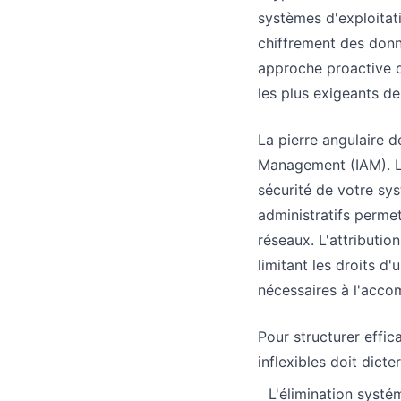
systèmes d'exploitati
chiffrement des donn
approche proactive o
les plus exigeants de 
La pierre angulaire d
Management (IAM). Le
sécurité de votre sy
administratifs permet
réseaux. L'attributio
limitant les droits d
nécessaires à l'acco
Pour structurer effi
inflexibles doit dict
L'élimination systé