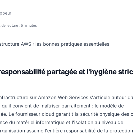
Audit, Conseil et Stratégie
oppeur
de lecture : 5 minutes
Appelez-nous au 01 87 66 10 43
esponsabilité partagée et l'hygiène stric
infrastructure sur Amazon Web Services s'articule autour d'
qu'il convient de maîtriser parfaitement : le modèle de
ée. Le fournisseur cloud garantit la sécurité physique des 
ence du matériel informatique et l'isolation au niveau de
organisation assume l'entière responsabilité de la protectio