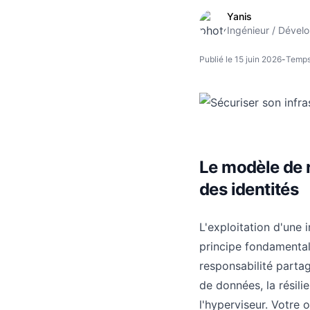
Yanis
Ingénieur / Dével
Publié le 15 juin 2026
-
Temps 
Le modèle de r
des identités
L'exploitation d'une 
principe fondamental 
responsabilité partag
de données, la résili
l'hyperviseur. Votre 