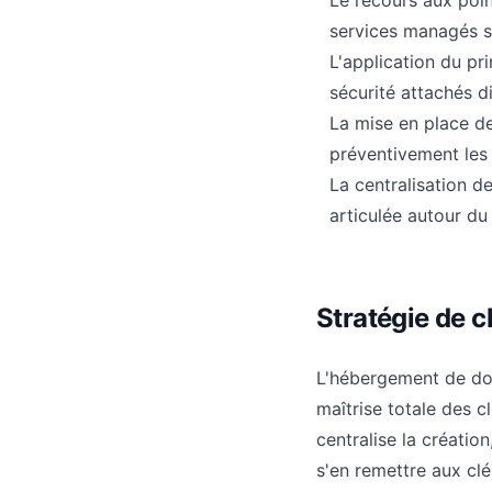
Le recours aux poin
services managés su
L'application du pr
sécurité attachés d
La mise en place de
préventivement les 
La centralisation de
articulée autour du
Stratégie de c
L'hébergement de don
maîtrise totale des 
centralise la création
s'en remettre aux cl