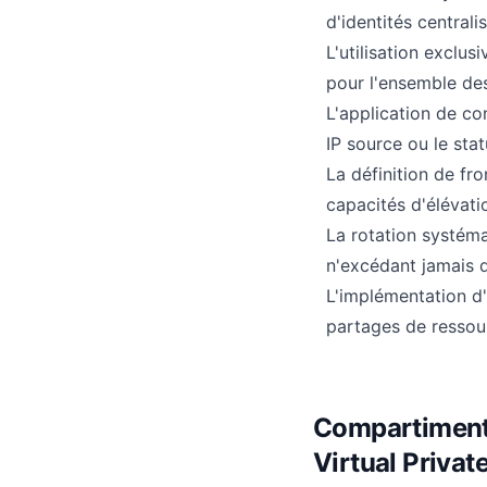
d'identités centrali
L'utilisation exclu
pour l'ensemble de
L'application de c
IP source ou le stat
La définition de fr
capacités d'élévati
La rotation systéma
n'excédant jamais q
L'implémentation d'
partages de ressour
Compartimenta
Virtual Privat