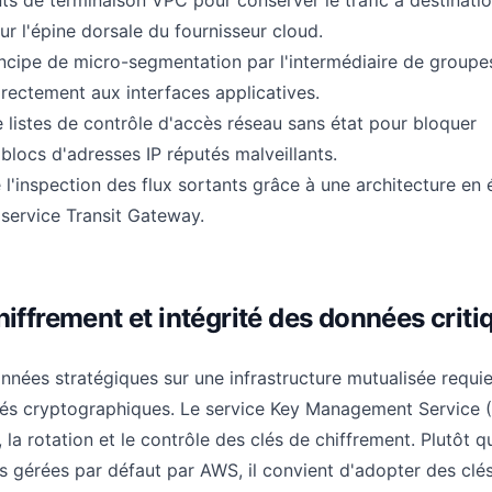
ts de terminaison VPC pour conserver le trafic à destinati
r l'épine dorsale du fournisseur cloud.
incipe de micro-segmentation par l'intermédiaire de groupe
irectement aux interfaces applicatives.
 listes de contrôle d'accès réseau sans état pour bloquer
blocs d'adresses IP réputés malveillants.
 l'inspection des flux sortants grâce à une architecture en 
 service Transit Gateway.
hiffrement et intégrité des données criti
nées stratégiques sur une infrastructure mutualisée requie
clés cryptographiques. Le service Key Management Service
, la rotation et le contrôle des clés de chiffrement. Plutôt 
és gérées par défaut par AWS, il convient d'adopter des clé