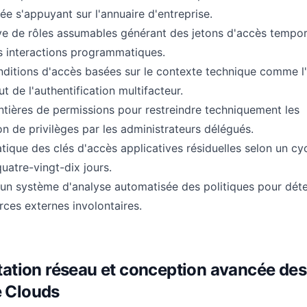
sée s'appuyant sur l'annuaire d'entreprise.
sive de rôles assumables générant des jetons d'accès tempor
s interactions programmatiques.
onditions d'accès basées sur le contexte technique comme l
ut de l'authentification multifacteur.
ontières de permissions pour restreindre techniquement les
on de privilèges par les administrateurs délégués.
tique des clés d'accès applicatives résiduelles selon un cy
uatre-vingt-dix jours.
un système d'analyse automatisée des politiques pour déte
ces externes involontaires.
tion réseau et conception avancée des
e Clouds