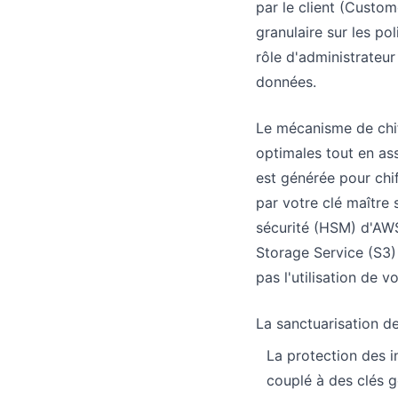
par le client (Custo
granulaire sur les po
rôle d'administrateur
données.
Le mécanisme de chif
optimales tout en as
est générée pour chif
par votre clé maître
sécurité (HSM) d'AW
Storage Service (S3) 
pas l'utilisation de 
La sanctuarisation de
La protection des i
couplé à des clés g