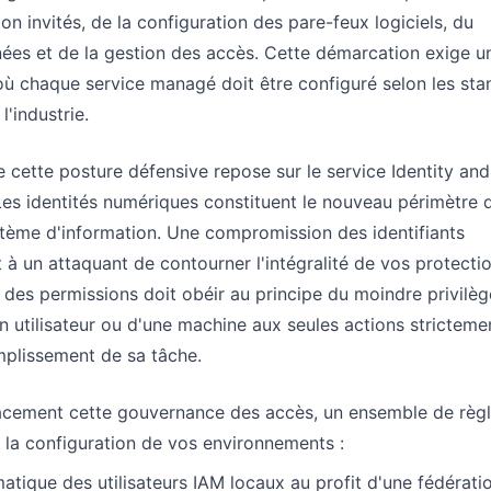
on invités, de la configuration des pare-feux logiciels, du
ées et de la gestion des accès. Cette démarcation exige u
ù chaque service managé doit être configuré selon les sta
l'industrie.
e cette posture défensive repose sur le service Identity an
s identités numériques constituent le nouveau périmètre 
stème d'information. Une compromission des identifiants
 à un attaquant de contourner l'intégralité de vos protecti
n des permissions doit obéir au principe du moindre privilèg
'un utilisateur ou d'une machine aux seules actions stricteme
mplissement de sa tâche.
cacement cette gouvernance des accès, un ensemble de règ
er la configuration de vos environnements :
matique des utilisateurs IAM locaux au profit d'une fédérati