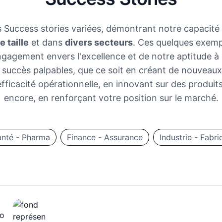
 Success stories variées, démontrant notre capacité 
e taille
et dans
divers secteurs
. Ces quelques exemp
gagement envers l'excellence et de notre aptitude à
 succès palpables, que ce soit en créant de nouveaux
efficacité opérationnelle, en innovant sur des produit
encore, en renforçant votre position sur le marché.
anté - Pharma
Finance - Assurance
Industrie - Fabri
Orange