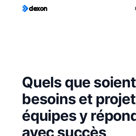
dexon
Quels que soient
besoins et projet
équipes y répon
avec succès