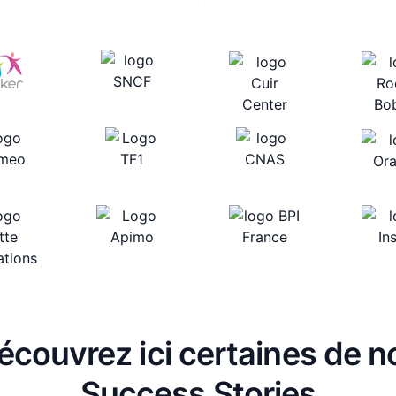
écouvrez ici certaines de n
Success Stories