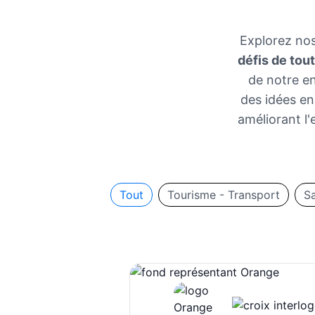
Explorez nos
défis de tout
de notre en
des idées en
améliorant l'
Tout
Tourisme - Transport
S