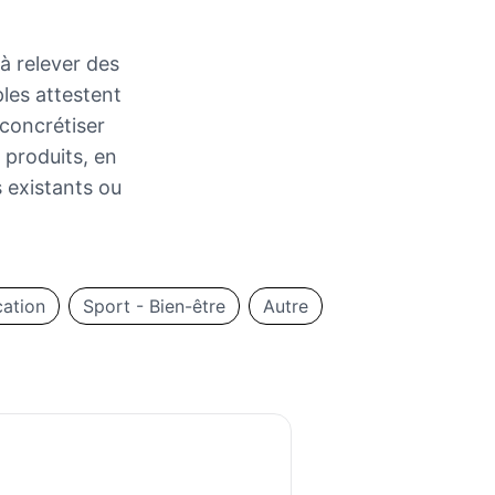
à relever des
les attestent
 concrétiser
 produits, en
s existants ou
cation
Sport - Bien-être
Autre