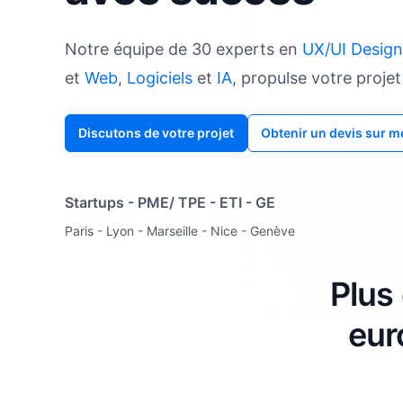
Notre équipe de 30 experts en
UX/UI Design
et
Web
,
Logiciels
et
IA
, propulse votre proje
Discutons de votre projet
Obtenir un devis sur 
Startups - PME/ TPE - ETI - GE
Paris - Lyon - Marseille - Nice - Genève
Plus
eur