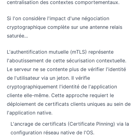
centralisation des contextes comportementaux.
Si l'on considère l'impact d'une négociation
cryptographique complète sur une antenne relais
saturée...
L'authentification mutuelle (mTLS) représente
l'aboutissement de cette sécurisation contextuelle.
Le serveur ne se contente plus de vérifier l'identité
de l'utilisateur via un jeton. Il vérifie
cryptographiquement l'identité de l'application
cliente elle-même. Cette approche requiert le
déploiement de certificats clients uniques au sein de
l'application native.
L'ancrage de certificats (Certificate Pinning) via la
configuration réseau native de l'OS.