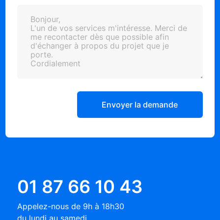
Envoyer la demande
01 87 66 10 43
Appelez-nous de 9h à 18h30
du lundi au samedi.