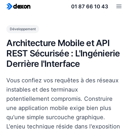
01 87 66 10 43
dexon
Open
Développement
Architecture Mobile et API
REST Sécurisée : L'Ingénierie
Derrière l'Interface
Vous confiez vos requêtes à des réseaux
instables et des terminaux
potentiellement compromis. Construire
une application mobile exige bien plus
qu'une simple surcouche graphique.
L'enjeu technique réside dans l'exposition