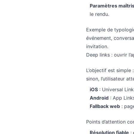
Paramètres maîtri
le rendu.
Exemple de typologie 
événement, conversati
invitation.
Deep links : ouvrir l’
L’objectif est simple 
sinon, l’utilisateur 
iOS
: Universal Link
Android
: App Link
Fallback web
: page
Points d’attention co
Résolution fiable
: 