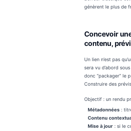
génèrent le plus de f
Concevoir une 
contenu, prévi
Un lien n’est pas qu’
sera vu d’abord sous 
donc “packager” le p
Construire des prévi
Objectif : un rendu 
Métadonnées
: tit
Contenu contextua
Mise à jour
: si le 