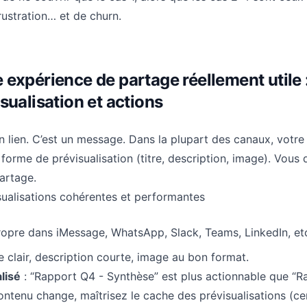
rustration… et de churn.
expérience de partage réellement utile 
sualisation et actions
un lien. C’est un message. Dans la plupart des canaux, votr
forme de prévisualisation (titre, description, image). Vous
artage.
sualisations cohérentes et performantes
propre dans iMessage, WhatsApp, Slack, Teams, LinkedIn, et
re clair, description courte, image au bon format.
lisé
: “Rapport Q4 - Synthèse” est plus actionnable que “Ra
contenu change, maîtrisez le cache des prévisualisations (ce