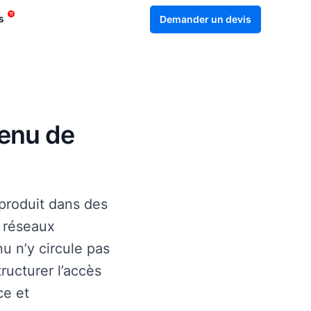
s
Demander un devis
tenu de
produit dans des
, réseaux
u n’y circule pas
ructurer l’accès
ce et