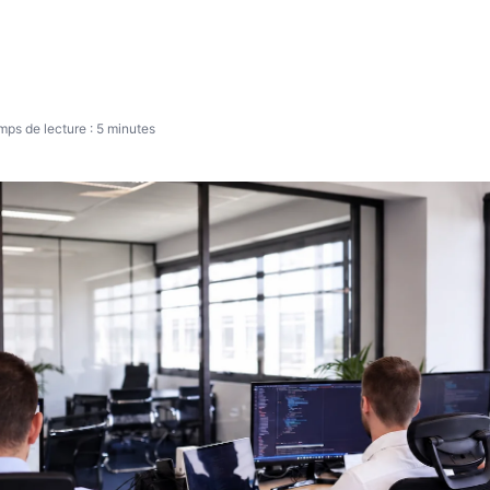
Audit, Conseil et Stratégie
mps de lecture : 5 minutes
Appelez-nous au 01 87 66 10 43