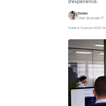
d’expérience.
Dorian
Chef de projet IT
Publié le 12 janvier 2026
-
Te