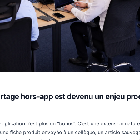
artage hors-app est devenu un enjeu pro
application n’est plus un “bonus”. C’est une extension nature
: une fiche produit envoyée à un collègue, un article sauveg