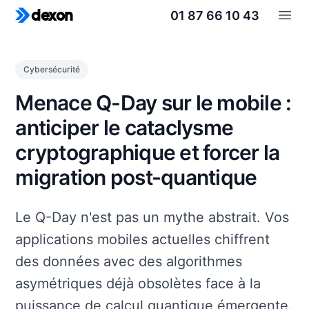
01 87 66 10 43
dexon
Open
Cybersécurité
Menace Q-Day sur le mobile :
anticiper le cataclysme
cryptographique et forcer la
migration post-quantique
Le Q-Day n'est pas un mythe abstrait. Vos
applications mobiles actuelles chiffrent
des données avec des algorithmes
asymétriques déjà obsolètes face à la
puissance de calcul quantique émergente.