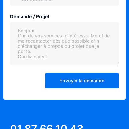
Demande / Projet
Envoyer la demande
01 87 66 10 43