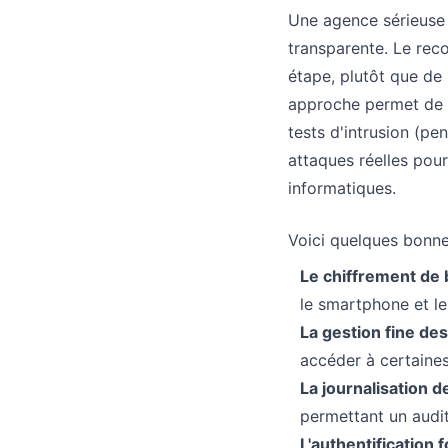
Une agence sérieuse
transparente. Le rec
étape, plutôt que de 
approche permet de co
tests d'intrusion (pe
attaques réelles pour 
informatiques.
Voici quelques bonne
Le chiffrement de 
le smartphone et le
La gestion fine des 
accéder à certaines
La journalisation d
permettant un audit
L'authentification f