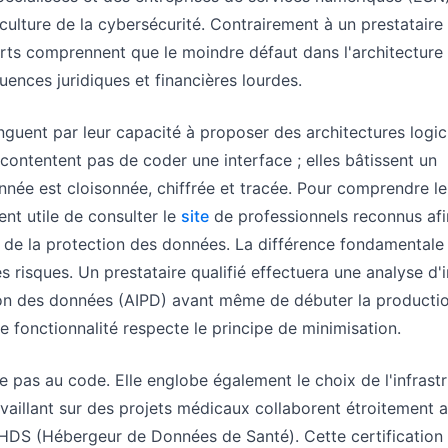
culture de la cybersécurité. Contrairement à un prestataire
erts comprennent que le moindre défaut dans l'architecture
ences juridiques et financières lourdes.
guent par leur capacité à proposer des architectures logici
 contentent pas de coder une interface ; elles bâtissent un
née est cloisonnée, chiffrée et tracée. Pour comprendre le
ent utile de consulter le
site
de professionnels reconnus afi
n de la protection des données. La différence fondamentale
es risques. Un prestataire qualifié effectuera une analyse d
tion des données (AIPD) avant même de débuter la productio
 fonctionnalité respecte le principe de minimisation.
te pas au code. Elle englobe également le choix de l'infrastr
vaillant sur des projets médicaux collaborent étroitement 
 HDS (Hébergeur de Données de Santé). Cette certification 