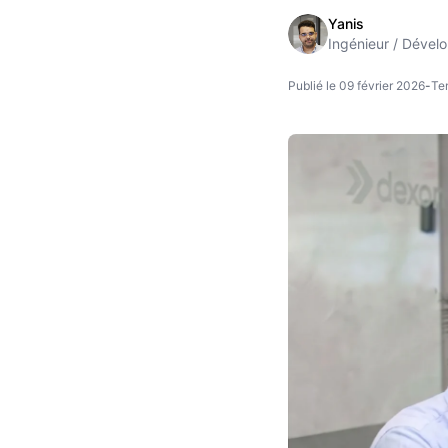
Yanis
Ingénieur / Dével
Publié le 09 février 2026
-
Te