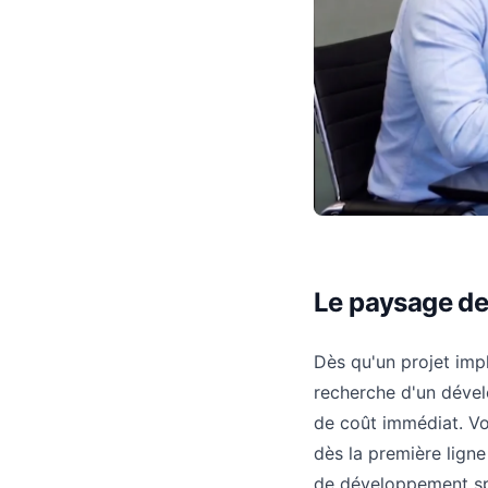
Le paysage de
Dès qu'un projet imp
recherche d'un dévelo
de coût immédiat. Vo
dès la première lign
de développement spé