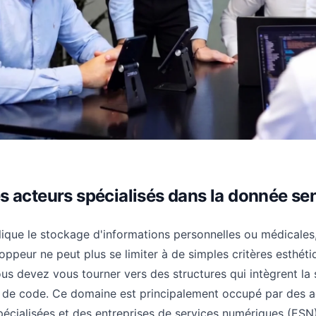
s acteurs spécialisés dans la donnée se
lique le stockage d'informations personnelles ou médicales,
ppeur ne peut plus se limiter à de simples critères esthét
us devez vous tourner vers des structures qui intègrent la 
e de code. Ce domaine est principalement occupé par des 
cialisées et des entreprises de services numériques (ESN