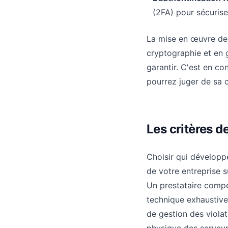
(2FA) pour sécurise
La mise en œuvre de
cryptographie et en 
garantir. C'est en co
pourrez juger de sa c
Les critères d
Choisir qui développe
de votre entreprise s
Un prestataire compé
technique exhaustive 
de gestion des violat