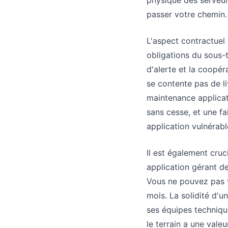
physique des serveurs
passer votre chemin.
L'aspect contractuel 
obligations du sous-t
d'alerte et la coopé
se contente pas de l
maintenance applicat
sans cesse, et une fa
application vulnérabl
Il est également cruci
application gérant de
Vous ne pouvez pas v
mois. La solidité d'un
ses équipes techniqu
le terrain a une valeu