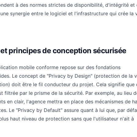
ndent à des normes strictes de disponibilité, d'intégrité et
 une synergie entre le logiciel et l'infrastructure qui crée la 
et principes de conception sécurisée
plication mobile conforme repose sur des fondations
des. Le concept de "Privacy by Design" (protection de la v
ion) doit être le fil conducteur du projet. Cela signifie qu
t filtrée par le prisme de la sécurité. Par exemple, au lieu d
ants en clair, l'agence mettra en place des mécanismes de 
s. Le "Privacy by Default" assure quant à lui que, par défa
 plus haut niveau de protection sans que l'utilisateur n'ait à