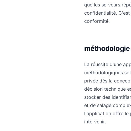
que les serveurs répo
confidentialité. C'est
conformité.
méthodologie 
La réussite d'une ap
méthodologiques soli
privée dès la concept
décision technique es
stocker des identifi
et de salage complexe
l'application offre le
intervenir.