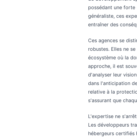
possédant une forte 
généraliste, ces exp
entraîner des conséqu
Ces agences se distin
robustes. Elles ne se
écosystème où la don
approche, il est souv
d'analyser leur visio
dans l'anticipation d
relative à la protec
s'assurant que chaque
L'expertise ne s'arrê
Les développeurs tra
hébergeurs certifiés