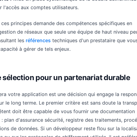
r l'accès aux comptes utilisateurs.
 ces principes demande des compétences spécifiques en
gestion de réseaux que seule une équipe de haut niveau pe
nsultant les
références
techniques d'un prestataire que vou
apacité à gérer de tels enjeux.
e sélection pour un partenariat durable
ra votre application est une décision qui engage la respons
ur le long terme. Le premier critère est sans doute la trans
tent doit être capable de vous fournir une documentation
: plan d'assurance sécurité, registre des traitements, proc
ions de données. Si un développeur reste flou sur la localis