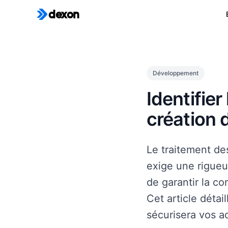
dexon
Développement
Identifie
création 
Le traitement de
exige une rigueu
de garantir la c
Cet article détai
sécurisera vos ac