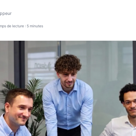
Audit, Conseil et Stratégie
oppeur
mps de lecture : 5 minutes
Appelez-nous au 01 87 66 10 43