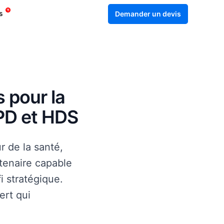
s
Demander un devis
s pour la
GPD et HDS
 de la santé,
rtenaire capable
i stratégique.
ert qui