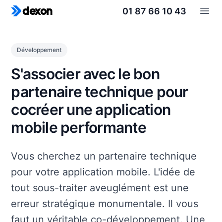
01 87 66 10 43
dexon
Open
Développement
S'associer avec le bon
partenaire technique pour
cocréer une application
mobile performante
Vous cherchez un partenaire technique
pour votre application mobile. L'idée de
tout sous-traiter aveuglément est une
erreur stratégique monumentale. Il vous
faut un véritable co-développement. Une