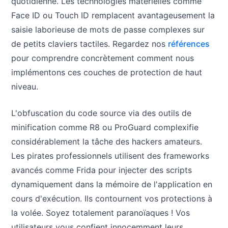
quotidienne. Les technologies matérielles comme
Face ID ou Touch ID remplacent avantageusement la
saisie laborieuse de mots de passe complexes sur
de petits claviers tactiles. Regardez nos
références
pour comprendre concrètement comment nous
implémentons ces couches de protection de haut
niveau.
L'obfuscation du code source via des outils de
minification comme R8 ou ProGuard complexifie
considérablement la tâche des hackers amateurs.
Les pirates professionnels utilisent des frameworks
avancés comme Frida pour injecter des scripts
dynamiquement dans la mémoire de l'application en
cours d'exécution. Ils contournent vos protections à
la volée. Soyez totalement paranoïaques ! Vos
utilisateurs vous confient innocemment leurs