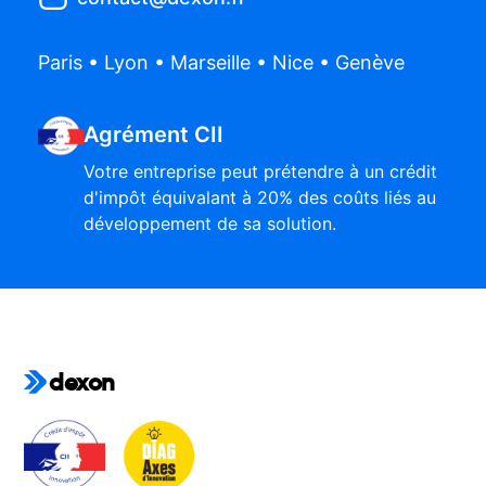
Paris • Lyon • Marseille • Nice • Genève
Agrément CII
Votre entreprise peut prétendre à un crédit
d'impôt équivalant à 20% des coûts liés au
développement de sa solution.
dexon