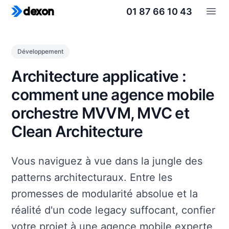
01 87 66 10 43
dexon
Open
Développement
Architecture applicative :
comment une agence mobile
orchestre MVVM, MVC et
Clean Architecture
Vous naviguez à vue dans la jungle des
patterns architecturaux. Entre les
promesses de modularité absolue et la
réalité d'un code legacy suffocant, confier
votre projet à une agence mobile experte