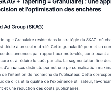
(SKAG + Tapering = Granulaire) : une ap
écision et l'optimisation des enchères
rd Ad Group (SKAG)
ologie Granulaire réside dans la stratégie du SKAG, où ch
t dédié à un seul mot-clé. Cette granularité permet un con
ence des annonces par rapport aux mots-clés, contribuant ai
Score et à réduire le coût par clic. La segmentation fine de
s d'annonces distincts permet une personnalisation maxim
de l'intention de recherche de l'utilisateur. Cette corresp
ux de clics et la qualité de l'expérience utilisateur, favorisan
t et une réduction des coûts publicitaires.