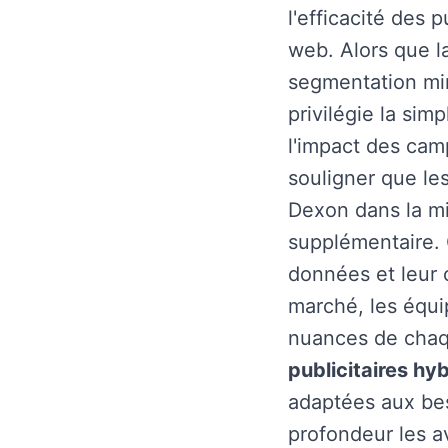
l'efficacité des 
web. Alors que l
segmentation min
privilégie la simp
l'impact des cam
souligner que le
Dexon dans la mi
supplémentaire. 
données et leur
marché, les équi
nuances de chaq
publicitaires hy
adaptées aux bes
profondeur les a