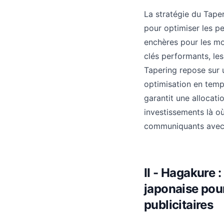
La stratégie du Tape
pour optimiser les p
enchères pour les mo
clés performants, les
Tapering repose sur
optimisation en temp
garantit une allocati
investissements là où
communiquants avec
II - Hagakure 
japonaise pour
publicitaires