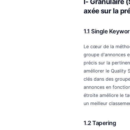
I- Granulaire 
axée sur la pr
1.1 Single Keywo
Le cœur de la méthod
groupe d'annonces es
précis sur la pertin
améliorer le Quality 
clés dans des groupe
annonces en fonction 
étroite améliore le ta
un meilleur classemen
1.2 Tapering