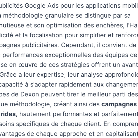
publicités Google Ads pour les applications mobi
a méthodologie granulaire se distingue par sa
utieuse et son optimisation des enchères, l'H
licité et la focalisation pour simplifier et renforc
pagnes publicitaires. Cependant, il convient de
s performances exceptionnelles des équipes de
se en œuvre de ces stratégies offrent un avan
Grâce à leur expertise, leur analyse approfondi
 capacité à s'adapter rapidement aux changeme
pes de Dexon peuvent tirer le meilleur parti des
ue méthodologie, créant ainsi des
campagnes
brides
, hautement performantes et parfaitemen
oins spécifiques de chaque client. En compre
vantages de chaque approche et en capitalisant