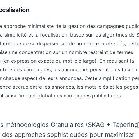
focalisation
 approche minimaliste de la gestion des campagnes publici
la simplicité et la focalisation, basée sur les algoritmes de
lutôt que de se disperser sur de nombreux mots-clés, cett
se une concentration sur un nombre restreint de termes
 (en expression exacte ou mot-clé large). En réduisant la
ucture des campagnes, les annonceurs peuvent plus facilem
er chaque aspect de leurs annonces. Cette simplification p
nce accrue entre les annonces, les mots-clés et les pages
nt ainsi l'impact global des campagnes publicitaires.
es méthodologies Granulaires (SKAG + Tapering)
t des approches sophistiquées pour maximiser