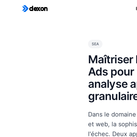
dexon
SEA
Maîtriser 
Ads pour 
analyse 
granulair
Dans le domaine c
et web, la sophis
l'échec. Deux ap