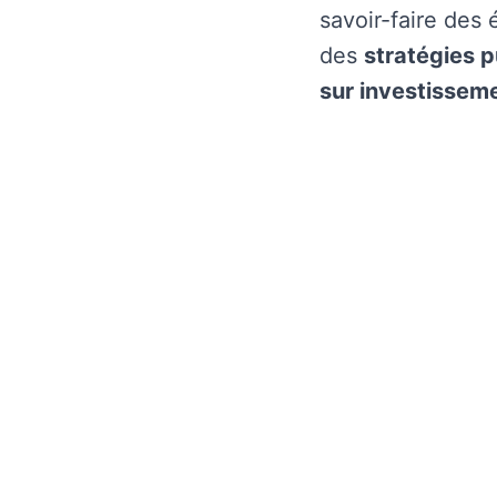
savoir-faire des
des
stratégies p
sur investissem
Ex