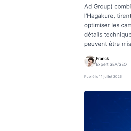
Ad Group) combin
l'Hagakure, tire
optimiser les ca
détails techniq
peuvent être mis
Franck
Expert SEA/SEO
Publié le 11 juillet 2026