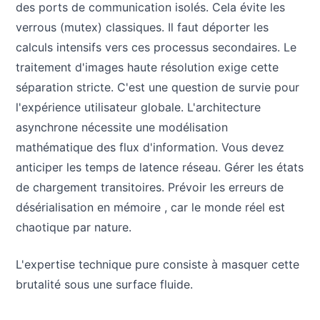
des ports de communication isolés. Cela évite les
verrous (mutex) classiques. Il faut déporter les
calculs intensifs vers ces processus secondaires. Le
traitement d'images haute résolution exige cette
séparation stricte. C'est une question de survie pour
l'expérience utilisateur globale. L'architecture
asynchrone nécessite une modélisation
mathématique des flux d'information. Vous devez
anticiper les temps de latence réseau. Gérer les états
de chargement transitoires. Prévoir les erreurs de
désérialisation en mémoire , car le monde réel est
chaotique par nature.
L'expertise technique pure consiste à masquer cette
brutalité sous une surface fluide.