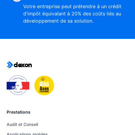
Votre entreprise peut prétendre à un crédit
d'impôt équivalant à 20% des coûts liés au
développement de sa solution.
dexon
Prestations
Audit et Conseil
Applications mobiles