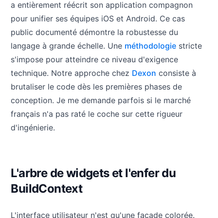
a entièrement réécrit son application compagnon
pour unifier ses équipes iOS et Android. Ce cas
public documenté démontre la robustesse du
langage à grande échelle. Une
méthodologie
stricte
s'impose pour atteindre ce niveau d'exigence
technique. Notre approche chez
Dexon
consiste à
brutaliser le code dès les premières phases de
conception. Je me demande parfois si le marché
français n'a pas raté le coche sur cette rigueur
d'ingénierie.
L'arbre de widgets et l'enfer du
BuildContext
L'interface utilisateur n'est qu'une façade colorée.