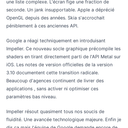
une liste complexe. L'écran fige une fraction de
seconde. Un jank insupportable. Apple a déprécié
OpenGL depuis des années. Skia s'accrochait
péniblement à ces anciennes API.
Google a réagi techniquement en introduisant
Impeller. Ce nouveau socle graphique précompile les
shaders en tirant directement parti de l'API Metal sur
iOS. Les notes de version officielles de la version
3.10 documentent cette transition radicale.
Beaucoup d'agences continuent de livrer des
applications , sans activer ni optimiser ces
paramètres bas niveau.
Impeller résout quasiment tous nos soucis de
fluidité. Une avancée technologique majeure. Enfin je
dis ça mais l'équipe de Google demande encore de